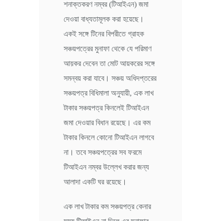
শনাক্তকরণ নম্বর (টিআইএন) জমা
দেওয়া বাধ্যতামূলক করা হয়েছে।
একই সঙ্গে টিনের বিপরীতে গ্রাহক
সঞ্চয়পত্রের মুনাফা থেকে যে পরিমাণ
আয়কর দেবেন তা মোট আয়করের সঙ্গে
সমন্বয় করা যাবে। সঞ্চয় অধিদপ্তরের
সঞ্চয়পত্র বিধিমালা অনুযায়ী, এক লাখ
টাকার সঞ্চয়পত্র কিনলেই টিআইএন
জমা দেওয়ার বিধান রয়েছে। এর কম
টাকার কিনলে কোনো টিআইএন লাগবে
না। তবে সঞ্চয়পত্রের সব ফরমে
টিআইএন নম্বর উল্লেখ করার জন্য
আলাদা একটি ঘর রয়েছে।
এক লাখ টাকার কম সঞ্চয়পত্র কেনার