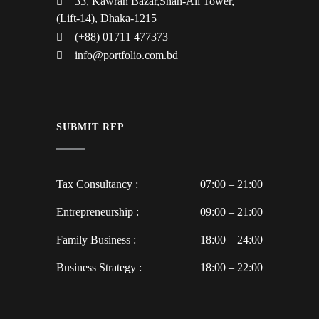
33, Kawran Bazar,Shah-Ali Tower,
(Lift-14), Dhaka-1215
(+88) 01711 477373
info@portfolio.com.bd
SUBMIT RFP
Tax Consultancy :
07:00 – 21:00
Entrepreneurship :
09:00 – 21:00
Family Business :
18:00 – 24:00
Business Strategy :
18:00 – 22:00