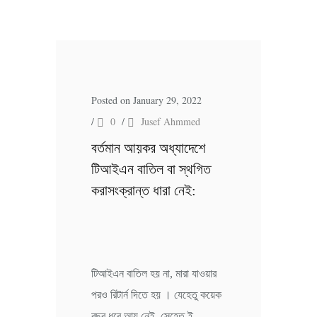
Posted on January 29, 2022
/
0
/
Jusef Ahmmed
বর্তমান আয়কর অধ্যাদেশে
টিআইএন বাতিল বা স্থগিত
করাসংক্রান্ত ধারা নেই:
টিআইএন বাতিল হয় না, মারা যাওয়ার
পরও রিটার্ন দিতে হয় । যেহেতু কয়েক
বছর ধরে আয় নেই, সেহেতু ই–