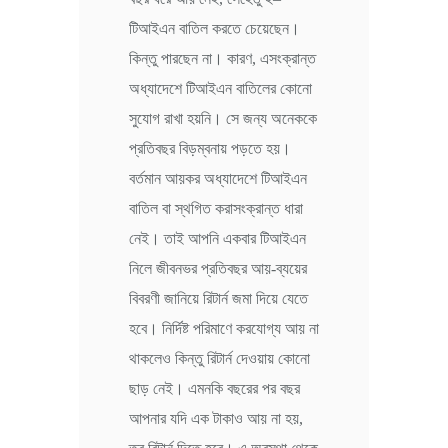
টিআইএন বাতিল করতে চেয়েছেন।
কিন্তু পারছেন না। কারণ, এসংক্রান্ত
অধ্যাদেশে টিআইএন বাতিলের কোনো
সুযোগ রাখা হয়নি। সে জন্য অনেককে
প্রতিবছর বিড়ম্বনায় পড়তে হয়।
বর্তমান আয়কর অধ্যাদেশে টিআইএন
বাতিল বা স্থগিত করাসংক্রান্ত ধারা
নেই। তাই আপনি একবার টিআইএন
নিলে জীবনভর প্রতিবছর আয়-ব্যয়ের
বিবরণী জানিয়ে রিটার্ন জমা দিয়ে যেতে
হবে। নির্দিষ্ট পরিমাণে করযোগ্য আয় না
থাকলেও কিন্তু রিটার্ন দেওয়ায় কোনো
ছাড় নেই। এমনকি বছরের পর বছর
আপনার যদি এক টাকাও আয় না হয়,