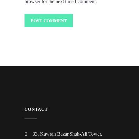
browser for the next time I comment.
CONTACT
33, Kawran Bazar,Shah-Ali Tower,