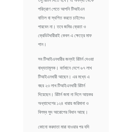
তবু রিটার্ন দিতে হবে। এ অবস্থা থেকে
পরিত্রাণ পেতে আপনি টিআইএন
বাতিল বা স্থগিত করতে চাইলেও
পারবেন না। তবে জমির ক্রেতা ও
ক্রেডিটধারীরাই কেবল এ ক্ষেত্রে মাফ
পান।
সব টিআইএনধারীর জন্যই রিটার্ন দেওয়া
বাধ্যতামূলক। বর্তমানে দেশে ৬৭ লাখ
টিআইএনধারী আছেন। এর মধ্যে এ
বছর ২৩ লাখ টিআইএনধারী রিটার্ন
দিয়েছেন। রিটার্ন জমা না দিলে আয়কর
অধ্যাদেশের ১২৪ ধারায় জরিমানা ও
বিলম্ব সুদ আরোপের বিধান আছে।
কোনো করদাতা মারা যাওয়ার পর যদি