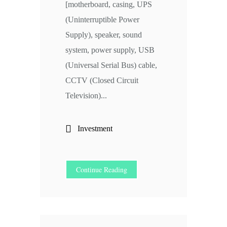
[motherboard, casing, UPS
(Uninterruptible Power
Supply), speaker, sound
system, power supply, USB
(Universal Serial Bus) cable,
CCTV (Closed Circuit
Television)...
Investment
Continue Reading