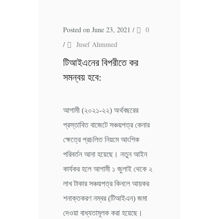
Posted on June 23, 2021
/
0
/
Jusef Ahmmed
টিআইএনের বিপরীতে কর
সমন্বয় হবে:
আগামী (২০২১-২২) অর্থবছরের
প্রস্তাবিত বাজেটে সঞ্চয়পত্র কেনার
ক্ষেত্রে প্রচলিত নিয়মে আংশিক
পরিবর্তন আনা হয়েছে। নতুন আইন
কার্যকর হলে আগামী ১ জুলাই থেকে ২
লাখ টাকার সঞ্চয়পত্র কিনলে আয়কর
শনাক্তকরণ নম্বর (টিআইএন) জমা
দেওয়া বাধ্যতামূলক করা হয়েছে।