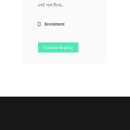
একই সঙ্গে টিনের...
Investment
Continue Reading