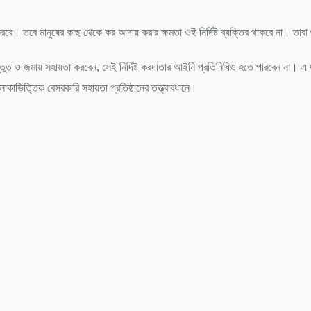
করবে। তবে মানুষের কাছ থেকে কর আদায় করার ক্ষমতা ওই নির্দিষ্ট ব্যক্তির থাকবে না। তারা 
্রস্তুত ও জমায় সহায়তা করবেন, সেই নির্দিষ্ট করদাতার আইনি প্রতিনিধিও হতে পারবেন না
কাভিত্তিক বেসরকারি সহায়তা প্রতিষ্ঠানের তত্ত্বাবধানে।